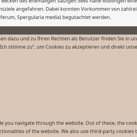
Becken des ehemaligen Salzigen Sees nahe Röblingen eine
nsziele angefahren. Dabei konnten Vorkommen von zahlreich
agiferum, Spergularia media) begutachtet werden.
n dazu und zu Ihren Rechten als Benutzer finden Sie in u
„Ich stimme zu“, um Cookies zu akzeptieren und direkt uns
e you navigate through the website. Out of these, the cook
ctionalities of the website. We also use third-party cookie