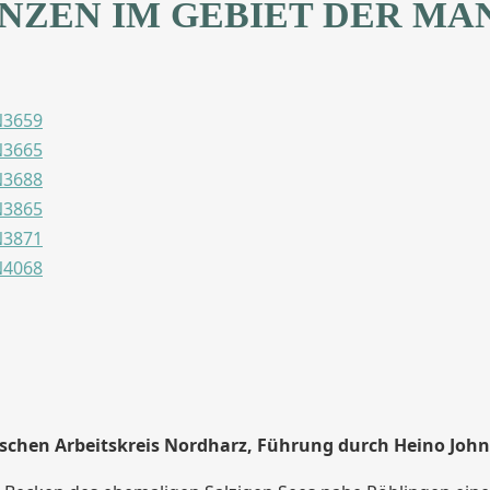
NZEN IM GEBIET DER MA
chen Arbeitskreis Nordharz, Führung durch Heino John