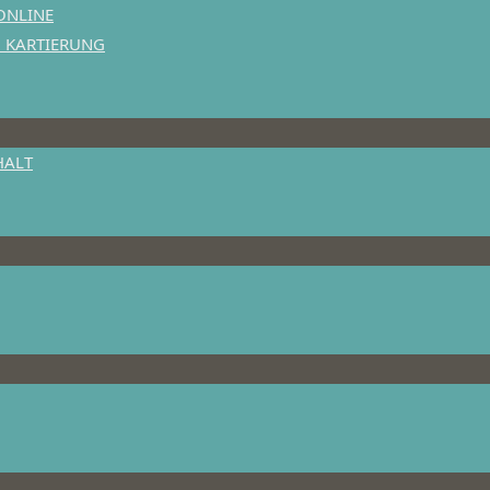
ONLINE
N KARTIERUNG
HALT