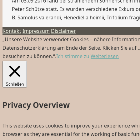
Am 03.09.2016 fand bei strahlendem Sonnenschein im 
Peter Schütze statt. Es wurden verschiedene Exkursio
B. Samolus valerandi, Henediella heimii, Trifolium fr
Kontakt
Impressum
Disclaimer
„Unsere Website verwendet Cookies – nähere Informatione
Datenschutzerklärung am Ende der Seite. Klicken Sie auf 
besuchen zu können.“.
Ich stimme zu
Weiterlesen
Schließen
Privacy Overview
This website uses cookies to improve your experience whil
browser as they are essential for the working of basic fun