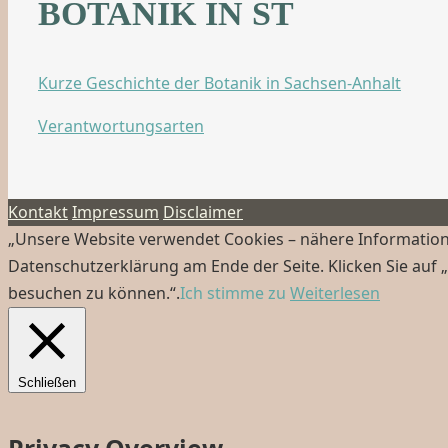
BOTANIK IN ST
Kurze Geschichte der Botanik in Sachsen-Anhalt
Verantwortungsarten
Kontakt
Impressum
Disclaimer
„Unsere Website verwendet Cookies – nähere Informatione
Datenschutzerklärung am Ende der Seite. Klicken Sie auf 
besuchen zu können.“.
Ich stimme zu
Weiterlesen
Schließen
Privacy Overview