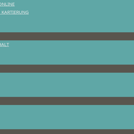
ONLINE
N KARTIERUNG
HALT