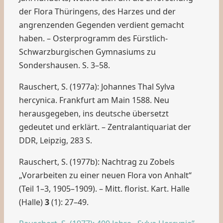
der Flora Thüringens, des Harzes und der
angrenzenden Gegenden verdient gemacht
haben. – Osterprogramm des Fürstlich-
Schwarzburgischen Gymnasiums zu
Sondershausen. S. 3–58.
Rauschert, S. (1977a): Johannes Thal Sylva
hercynica. Frankfurt am Main 1588. Neu
herausgegeben, ins deutsche übersetzt
gedeutet und erklärt. – Zentralantiquariat der
DDR, Leipzig, 283 S.
Rauschert, S. (1977b): Nachtrag zu Zobels
„Vorarbeiten zu einer neuen Flora von Anhalt“
(Teil 1–3, 1905–1909). – Mitt. florist. Kart. Halle
(Halle)
3
(1): 27–49.