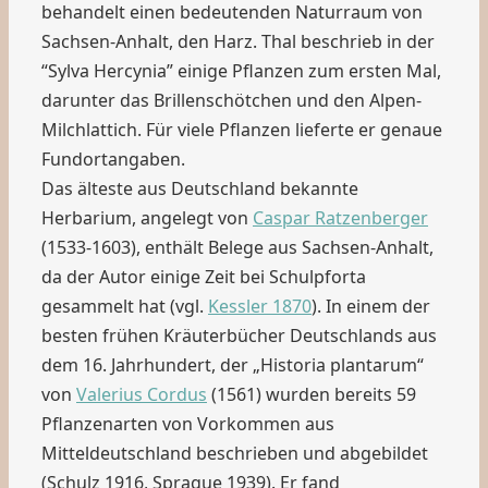
behandelt einen bedeutenden Naturraum von
Sachsen-Anhalt, den Harz. Thal beschrieb in der
“Sylva Hercynia” einige Pflanzen zum ersten Mal,
darunter das Brillenschötchen und den Alpen-
Milchlattich. Für viele Pflanzen lieferte er genaue
Fundortangaben.
Das älteste aus Deutschland bekannte
Herbarium, angelegt von
Caspar Ratzenberger
(1533-1603), enthält Belege aus Sachsen-Anhalt,
da der Autor einige Zeit bei Schulpforta
gesammelt hat (vgl.
Kessler 1870
). In einem der
besten frühen Kräuterbücher Deutschlands aus
dem 16. Jahrhundert, der „Historia plantarum“
von
Valerius Cordus
(1561) wurden bereits 59
Pflanzenarten von Vorkommen aus
Mitteldeutschland beschrieben und abgebildet
(Schulz 1916, Sprague 1939). Er fand