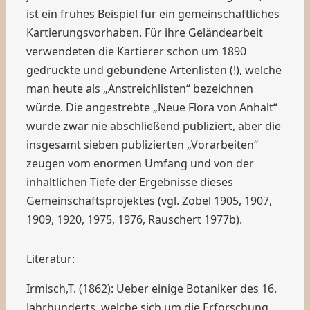
ist ein frühes Beispiel für ein gemeinschaftliches
Kartierungsvorhaben. Für ihre Geländearbeit
verwendeten die Kartierer schon um 1890
gedruckte und gebundene Artenlisten (!), welche
man heute als „Anstreichlisten“ bezeichnen
würde. Die angestrebte „Neue Flora von Anhalt“
wurde zwar nie abschließend publiziert, aber die
insgesamt sieben publizierten „Vorarbeiten“
zeugen vom enormen Umfang und von der
inhaltlichen Tiefe der Ergebnisse dieses
Gemeinschaftsprojektes (vgl. Zobel 1905, 1907,
1909, 1920, 1975, 1976, Rauschert 1977b).
Literatur:
Irmisch,T. (1862): Ueber einige Botaniker des 16.
Jahrhunderts, welche sich um die Erforschung