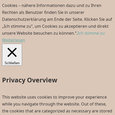
Cookies – nähere Informationen dazu und zu Ihren
Rechten als Benutzer finden Sie in unserer
Datenschutzerklärung am Ende der Seite. Klicken Sie auf
„Ich stimme zu“, um Cookies zu akzeptieren und direkt
unsere Website besuchen zu können.“.
Ich stimme zu
Weiterlesen
Schließen
Privacy Overview
This website uses cookies to improve your experience
while you navigate through the website. Out of these,
the cookies that are categorized as necessary are stored