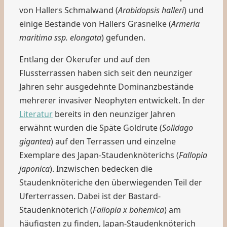
von Hallers Schmalwand (
Arabidopsis halleri
) und
einige Bestände von Hallers Grasnelke (
Armeria
maritima ssp. elongata
) gefunden.
Entlang der Okerufer und auf den
Flussterrassen haben sich seit den neunziger
Jahren sehr ausgedehnte Dominanzbestände
mehrerer invasiver Neophyten entwickelt. In der
Literatur
bereits in den neunziger Jahren
erwähnt wurden die Späte Goldrute (
Solidago
gigantea
) auf den Terrassen und einzelne
Exemplare des Japan-Staudenknöterichs (
Fallopia
japonica
). Inzwischen bedecken die
Staudenknöteriche den überwiegenden Teil der
Uferterrassen. Dabei ist der Bastard-
Staudenknöterich (
Fallopia x bohemica
) am
häufigsten zu finden, Japan-Staudenknöterich