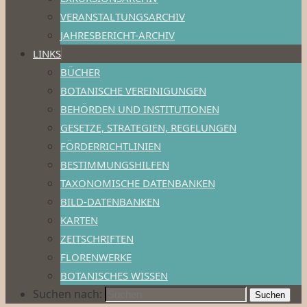
VERANSTALTUNGSARCHIV
JAHRESBERICHT-ARCHIV
LINKS
BÜCHER
BOTANISCHE VEREINIGUNGEN
BEHÖRDEN UND INSTITUTIONEN
GESETZE, STRATEGIEN, REGELUNGEN
FÖRDERRICHTLINIEN
BESTIMMUNGSHILFEN
TAXONOMISCHE DATENBANKEN
BILD-DATENBANKEN
KARTEN
ZEITSCHRIFTEN
FLORENWERKE
BOTANISCHES WISSEN
Suchen nach:
Suchen