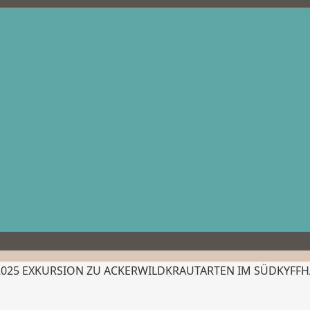
.2025 EXKURSION ZU ACKERWILDKRAUTARTEN IM SÜDKYFF