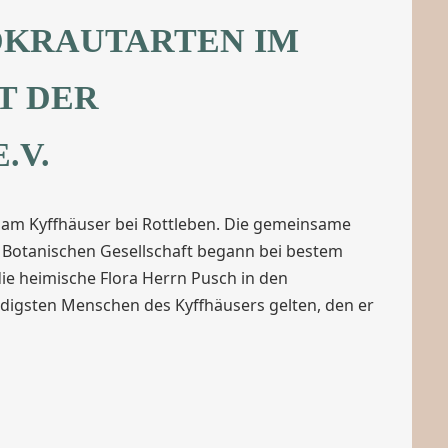
LDKRAUTARTEN IM
T DER
.V.
a am Kyffhäuser bei Rottleben. Die gemeinsame
Botanischen Gesellschaft begann bei bestem
die heimische Flora Herrn Pusch in den
undigsten Menschen des Kyffhäusers gelten, den er