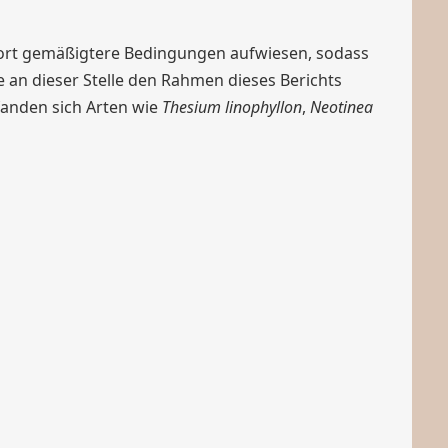
dort gemäßigtere Bedingungen aufwiesen, sodass
 an dieser Stelle den Rahmen dieses Berichts
fanden sich Arten wie
Thesium linophyllon
,
Neotinea