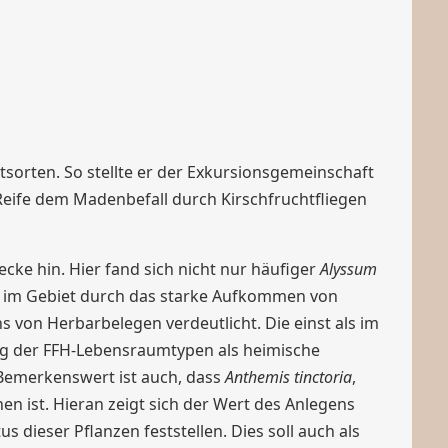
sorten. So stellte er der Exkursionsgemeinschaft
 Reife dem Madenbefall durch Kirschfruchtfliegen
e hin. Hier fand sich nicht nur häufiger
Alyssum
e im Gebiet durch das starke Aufkommen von
s von Herbarbelegen verdeutlicht. Die einst als im
ung der FFH-Lebensraumtypen als heimische
 Bemerkenswert ist auch, dass
Anthemis tinctoria
,
en ist. Hieran zeigt sich der Wert des Anlegens
us dieser Pflanzen feststellen. Dies soll auch als