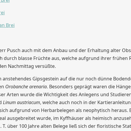
Herr Pusch auch mit dem Anbau und der Erhaltung alter Obst
sich durch blasse Früchte aus, welche aufgrund ihrer frühen
den Nachmittag versüßte.
anstehendes Gipsgestein auf die nur noch dünne Bodendeck
nen
Orobanche arenaria
. Besonders geprägt waren die Häng
ser Arten wurde die Wichtigkeit des Anlegens und Studieren
d
Linum austriacum
, welche auch noch in der Kartieranleit
n sich aufgrund von Herbarbelegen als neophytisch heraus.
real ausgebreitet wurde, im Kyffhäuser als heimisch anzuseh
. über 100 Jahre alten Belege ließ sich der floristische Stat