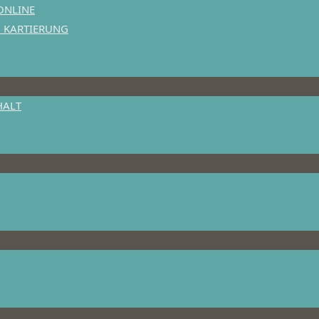
ONLINE
N KARTIERUNG
HALT