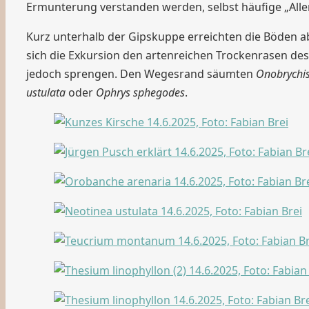
Ermunterung verstanden werden, selbst häufige „Alle
Kurz unterhalb der Gipskuppe erreichten die Böden 
sich die Exkursion den artenreichen Trockenrasen de
jedoch sprengen. Den Wegesrand säumten
Onobrychis 
ustulata
oder
Ophrys sphegodes
.