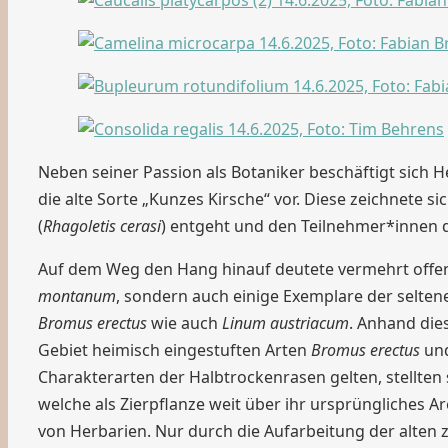
Neben seiner Passion als Botaniker beschäftigt sich 
die alte Sorte „Kunzes Kirsche“ vor. Diese zeichnete 
(
Rhagoletis cerasi
) entgeht und den Teilnehmer*innen 
Auf dem Weg den Hang hinauf deutete vermehrt offen 
montanum
, sondern auch einige Exemplare der selte
Bromus erectus
wie auch
Linum austriacum
. Anhand die
Gebiet heimisch eingestuften Arten
Bromus erectus
un
Charakterarten der Halbtrockenrasen gelten, stellte
welche als Zierpflanze weit über ihr ursprüngliches A
von Herbarien. Nur durch die Aufarbeitung der alten z. T