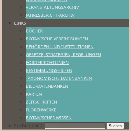
VERANSTALTUNGSARCHIV
JAHRESBERICHT-ARCHIV
LINKS
BÜCHER
BOTANISCHE VEREINIGUNGEN
BEHÖRDEN UND INSTITUTIONEN
GESETZE, STRATEGIEN, REGELUNGEN
FÖRDERRICHTLINIEN
BESTIMMUNGSHILFEN
TAXONOMISCHE DATENBANKEN
BILD-DATENBANKEN
KARTEN
ZEITSCHRIFTEN
FLORENWERKE
BOTANISCHES WISSEN
Suchen nach:
Suchen