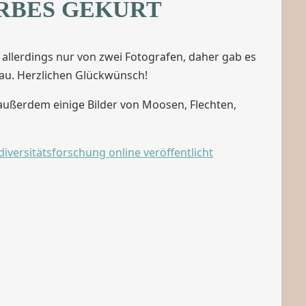
RBES GEKÜRT
allerdings nur von zwei Fotografen, daher gab es
ulau. Herzlichen Glückwünsch!
 außerdem einige Bilder von Moosen, Flechten,
iversitätsforschung online veröffentlicht