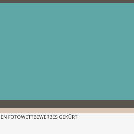
IGEN FOTOWETTBEWERBES GEKÜRT