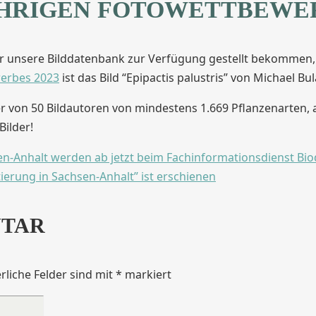
ÄHRIGEN FOTOWETTBEWE
ür unsere Bilddatenbank zur Verfügung gestellt bekommen, 
erbes 2023
ist das Bild “Epipactis palustris” von Michael B
er von 50 Bildautoren von mindestens 1.669 Pflanzenarten,
Bilder!
sen-Anhalt werden ab jetzt beim Fachinformationsdienst Biod
tierung in Sachsen-Anhalt” ist erschienen
NTAR
rliche Felder sind mit
*
markiert