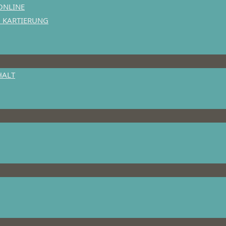
ONLINE
N KARTIERUNG
HALT