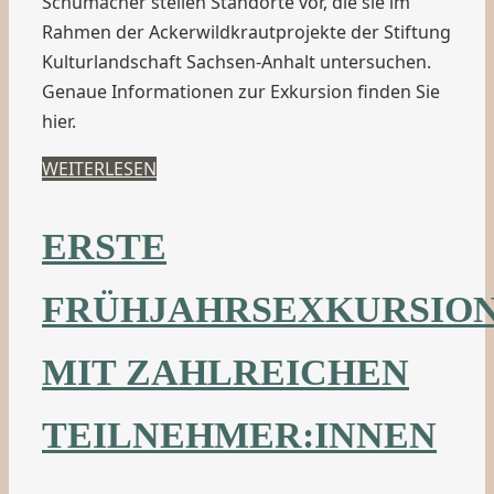
Schumacher stellen Standorte vor, die sie im
Rahmen der Ackerwildkrautprojekte der Stiftung
Kulturlandschaft Sachsen-Anhalt untersuchen.
Genaue Informationen zur Exkursion finden Sie
hier.
WEITERLESEN
ERSTE
FRÜHJAHRSEXKURSIO
MIT ZAHLREICHEN
TEILNEHMER:INNEN