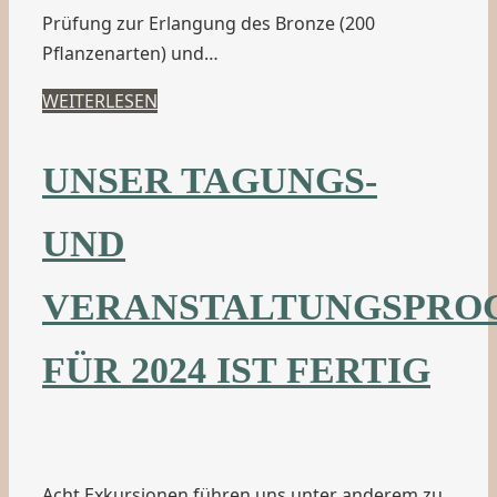
Prüfung zur Erlangung des Bronze (200
Pflanzenarten) und…
WEITERLESEN
UNSER TAGUNGS-
UND
VERANSTALTUNGSPR
FÜR 2024 IST FERTIG
Acht Exkursionen führen uns unter anderem zu